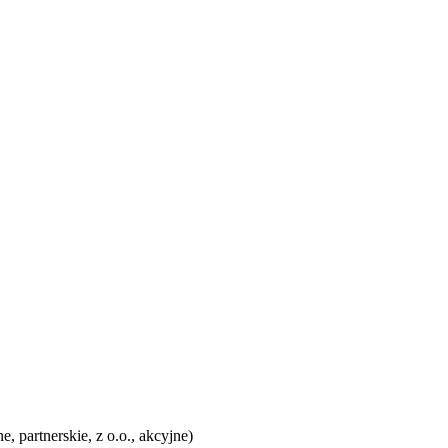
 partnerskie, z o.o., akcyjne)