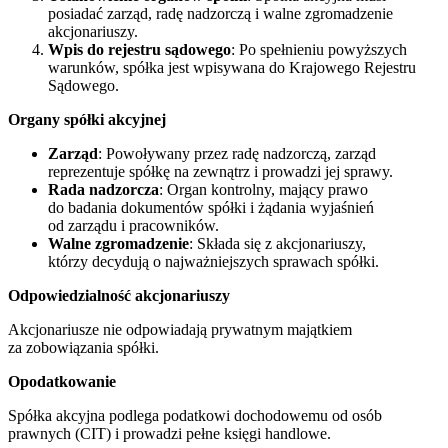
posiadać zarząd, radę nadzorczą i walne zgromadzenie
akcjonariuszy.
Wpis do rejestru sądowego
: Po spełnieniu powyższych
warunków, spółka jest wpisywana do Krajowego Rejestru
Sądowego.
Organy spółki akcyjnej
Zarząd
: Powoływany przez radę nadzorczą, zarząd
reprezentuje spółkę na zewnątrz i prowadzi jej sprawy.
Rada nadzorcza
: Organ kontrolny, mający prawo
do badania dokumentów spółki i żądania wyjaśnień
od zarządu i pracowników.
Walne zgromadzenie
: Składa się z akcjonariuszy,
którzy decydują o najważniejszych sprawach spółki.
Odpowiedzialność akcjonariuszy
Akcjonariusze nie odpowiadają prywatnym majątkiem
za zobowiązania spółki.
Opodatkowanie
Spółka akcyjna podlega podatkowi dochodowemu od osób
prawnych (CIT) i prowadzi pełne księgi handlowe.