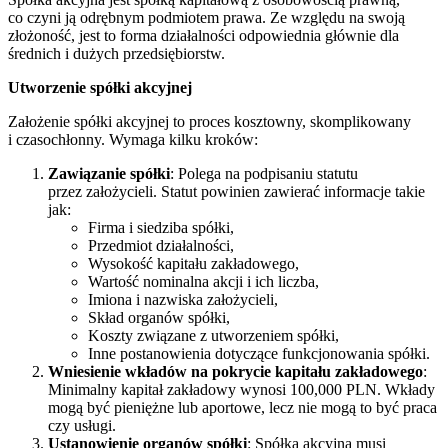
co czyni ją odrębnym podmiotem prawa. Ze względu na swoją
złożoność, jest to forma działalności odpowiednia głównie dla
średnich i dużych przedsiębiorstw.
Utworzenie spółki akcyjnej
Założenie spółki akcyjnej to proces kosztowny, skomplikowany
i czasochłonny. Wymaga kilku kroków:
Zawiązanie spółki
: Polega na podpisaniu statutu
przez założycieli. Statut powinien zawierać informacje takie
jak:
Firma i siedziba spółki,
Przedmiot działalności,
Wysokość kapitału zakładowego,
Wartość nominalna akcji i ich liczba,
Imiona i nazwiska założycieli,
Skład organów spółki,
Koszty związane z utworzeniem spółki,
Inne postanowienia dotyczące funkcjonowania spółki.
Wniesienie wkładów na pokrycie kapitału zakładowego
:
Minimalny kapitał zakładowy wynosi 100,000 PLN. Wkłady
mogą być pieniężne lub aportowe, lecz nie mogą to być praca
czy usługi.
Ustanowienie organów spółki
: Spółka akcyjna musi